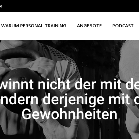
de
WARUM PERSONAL TRAINING
ANGEBOTE
PODCAST
innt nicht der mit d
ondern derjenige mit
Gewohnheiten