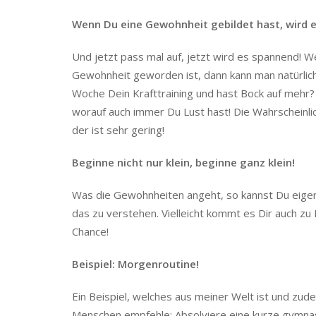
Wenn Du eine Gewohnheit gebildet hast, wird es
Und jetzt pass mal auf, jetzt wird es spannend! We
Gewohnheit geworden ist, dann kann man natürlic
Woche Dein Krafttraining und hast Bock auf meh
worauf auch immer Du Lust hast! Die Wahrscheinli
der ist sehr gering!
Beginne nicht nur klein, beginne ganz klein!
Was die Gewohnheiten angeht, so kannst Du eigent
das zu verstehen. Vielleicht kommt es Dir auch zu
Chance!
Beispiel: Morgenroutine!
Ein Beispiel, welches aus meiner Welt ist und zud
Menschen empfehle: Absolviere eine kurze gymnast