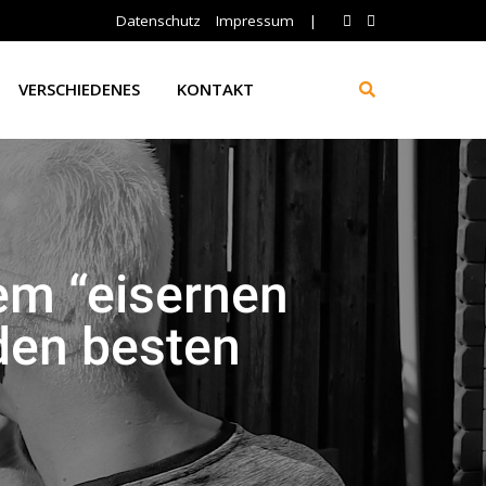
Datenschutz
Impressum
|
VERSCHIEDENES
KONTAKT
em “eisernen
 den besten