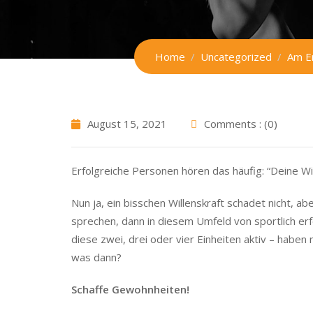
Home
Uncategorized
Am En
August 15, 2021
Comments : (0)
Erfolgreiche Personen hören das häufig: “Deine Wil
Nun ja, ein bisschen Willenskraft schadet nicht, a
sprechen, dann in diesem Umfeld von sportlich erf
diese zwei, drei oder vier Einheiten aktiv – haben
was dann?
Schaffe Gewohnheiten!