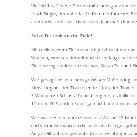
Vielleicht saß diese Person mit einem ganz konkre
frisch Single, der unbedarfte Kommentar eines Bek
aber meist nicht aus, damit man dauerhaft dranble
Setze Dir realistische Ziele!
Mit realistischem Ziel meine ich jetzt nicht nur da
Wochen, wenn es derzeit noch recht lange nachsch
Ziele bezüglich dessen sein, was Du an Zeit und Ei
Wie gesagt: bis zu einem gewissen Maße bringt me
Meist beginnt der Trainierende – falls der Train
3 Wochen ist Schluss. Zu anstrengend, es kollidiert
15 oder 20 Stunden Sport gemacht und dann ist w
Wie wäre es denn bei dreimal die Woche 45 Minu
und vermutlich wurden die auch inhaltlich gut gefül
Aufgeteilt auf das gesamte Jahr ist es übrigens au