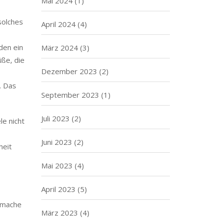
Mai 2024
(1)
solches
April 2024
(4)
den ein
März 2024
(3)
üße, die
Dezember 2023
(2)
. Das
September 2023
(1)
Juli 2023
(2)
le nicht
Juni 2023
(2)
heit
Mai 2023
(4)
April 2023
(5)
h mache
März 2023
(4)