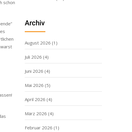
ch schon
Archiv
rende”
 es
tlichen
August 2026
(1)
 warst
Juli 2026
(4)
Juni 2026
(4)
Mai 2026
(5)
assen!
April 2026
(4)
März 2026
(4)
das
Februar 2026
(1)