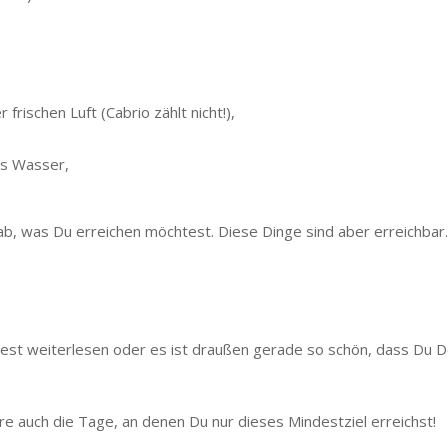
rischen Luft (Cabrio zählt nicht!),
as Wasser,
 ab, was Du erreichen möchtest. Diese Dinge sind aber erreichba
test weiterlesen oder es ist draußen gerade so schön, dass Du D
iere auch die Tage, an denen Du nur dieses Mindestziel erreichst!