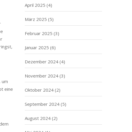
April 2025
(4)
März 2025
(5)
r
ie
Februar 2025
(3)
er
ingst,
Januar 2025
(6)
Dezember 2024
(4)
November 2024
(3)
, um
pt eine
Oktober 2024
(2)
September 2024
(5)
August 2024
(2)
jedem