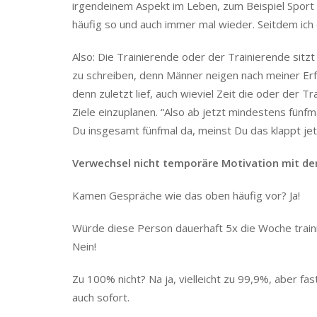
irgendeinem Aspekt im Leben, zum Beispiel Sport
häufig so und auch immer mal wieder. Seitdem ich 
Also: Die Trainierende oder der Trainierende sitzt
zu schreiben, denn Männer neigen nach meiner Erfa
denn zuletzt lief, auch wieviel Zeit die oder der T
Ziele einzuplanen. “Also ab jetzt mindestens fünfm
Du insgesamt fünfmal da, meinst Du das klappt jetzt
Verwechsel nicht temporäre Motivation mit de
Kamen Gespräche wie das oben häufig vor? Ja!
Würde diese Person dauerhaft 5x die Woche train
Nein!
Zu 100% nicht? Na ja, vielleicht zu 99,9%, aber f
auch sofort.