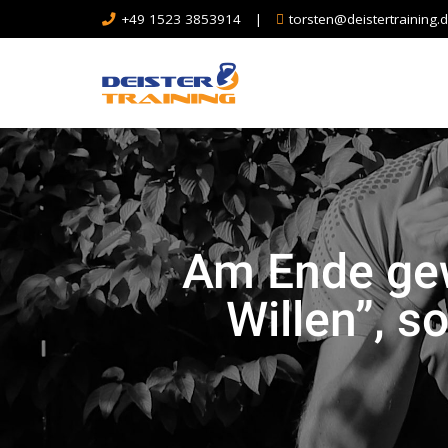
+49 1523 3853914
|
torsten@deistertraining.
Am Ende gew
Willen”, s