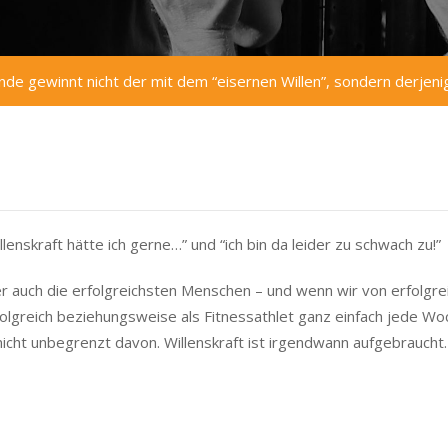
de gewinnt nicht der mit dem “eisernen Willen”, sondern derje
lenskraft hätte ich gerne…” und “ich bin da leider zu schwach zu!”
ber auch die erfolgreichsten Menschen – und wenn wir von erfolgre
olgreich beziehungsweise als Fitnessathlet ganz einfach jede Wo
 nicht unbegrenzt davon. Willenskraft ist irgendwann aufgebrauch