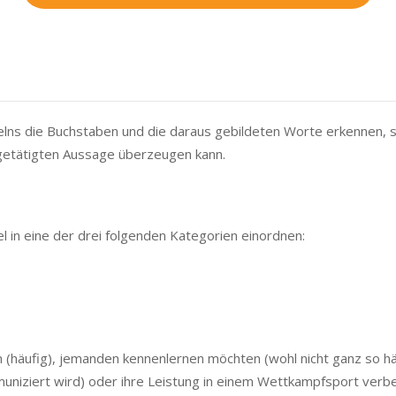
telns die Buchstaben und die daraus gebildeten Worte erkennen, 
t getätigten Aussage überzeugen kann.
el in eine der drei folgenden Kategorien einordnen:
(häufig), jemanden kennenlernen möchten (wohl nicht ganz so häu
muniziert wird) oder ihre Leistung in einem Wettkampfsport verb