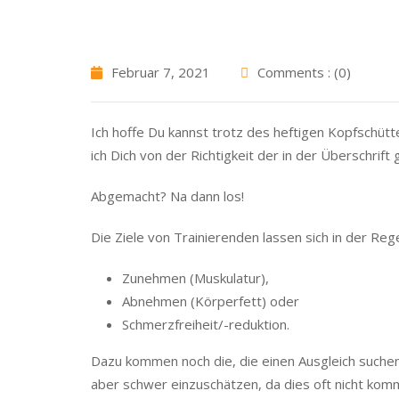
Februar 7, 2021
Comments : (0)
Ich hoffe Du kannst trotz des heftigen Kopfschüt
ich Dich von der Richtigkeit der in der Überschrif
Abgemacht? Na dann los!
Die Ziele von Trainierenden lassen sich in der Reg
Zunehmen (Muskulatur),
Abnehmen (Körperfett) oder
Schmerzfreiheit/-reduktion.
Dazu kommen noch die, die einen Ausgleich suchen 
aber schwer einzuschätzen, da dies oft nicht kom