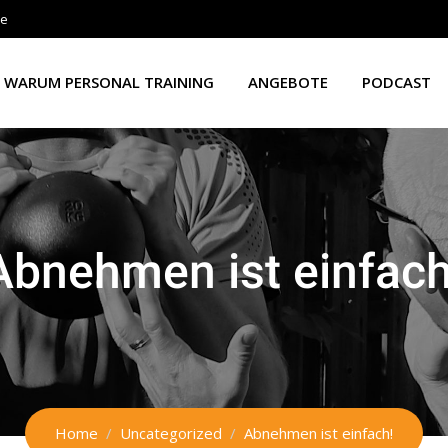
de
WARUM PERSONAL TRAINING
ANGEBOTE
PODCAST
Abnehmen ist einfach
Home
Uncategorized
Abnehmen ist einfach!