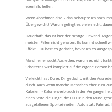
ebenfalls helfen.
Wenn Abnehmen also – das behaupte ich noch imme
Übergewicht? Warum gelingt es vielen nicht, dau
Dauerhaft, das ist hier der richtige Einwand. Abg
meisten Fällen nicht gehalten. Es kommt schnell wi
Effekt… Du hast es gedacht, bevor ich es ausgesp
Manch einer sucht Ausreden, warum es nicht funkti
Scheiterns wird komplett auf die eigene Person be
Vielleicht hast Du es Dir gedacht, mit den Ausrede
durch. Auch wenn manche Menschen eher zum Zuneh
Kalorien > Kalorienverbrauch in der Vergangenheit
einen Seite die Dinge, die Du Dir in den Mund ges
ausgefallenen Sporteinheiten, Auto statt Fahrrad