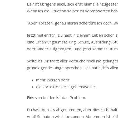
Es hilft übrigens auch, sich erst einmal einzugest
Wenn ich die Situation selber zu verantworten hab
“Aber Torsten, genau hieran scheitere ich doch, wei
Jetzt mal ehrlich, Du hast in Deinem Leben schon s
eine Ernährungsumstellung. Schule, Ausbildung, St
oder Kinder aufgezogen… und jetzt kommst Du mit
Sollte es Dir trotz aller Versuche noch nie gelun
grundlegende Dinge sprechen. Das hat nichts alle
mehr Wissen oder
die korrekte Herangehensweise.
Eins von beiden ist das Problem.
Du hast bereits abgenommen, aber dies nicht halt
geht! So haben wir ja begonnen: Abnehmen ist einf