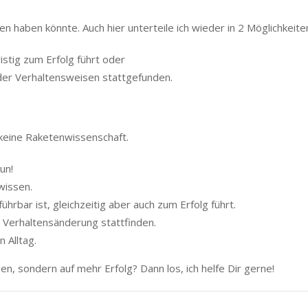
 haben könnte. Auch hier unterteile ich wieder in 2 Möglichkeite
istig zum Erfolg führt oder
er Verhaltensweisen stattgefunden.
keine Raketenwissenschaft.
un!
wissen.
hrbar ist, gleichzeitig aber auch zum Erfolg führt.
e Verhaltensänderung stattfinden.
 Alltag.
en, sondern auf mehr Erfolg? Dann los, ich helfe Dir gerne!