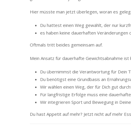
Hier müsste man jetzt überlegen, woran es gelegen
Du hattest einen Weg gewählt, der nur kurzfr
es haben keine dauerhaften Veränderungen d
Oftmals tritt beides gemeinsam auf.
Mein Ansatz für dauerhafte Gewichtsabnahme ist 
Du übernimmst die Verantwortung für Dein T
Du benötigst eine Grundbasis an Ernährungs
Wir wählen einen Weg, der für Dich gut durchfü
Für langfristige Erfolge muss eine dauerhaft
Wir integrieren Sport und Bewegung in Deinen
Du hast Appetit auf mehr? Jetzt nicht auf mehr Ess