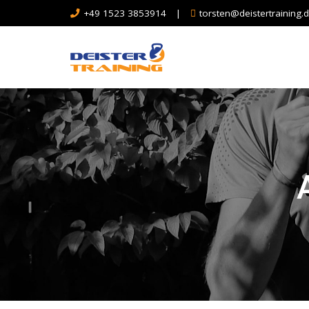
+49 1523 3853914
|
torsten@deistertraining.