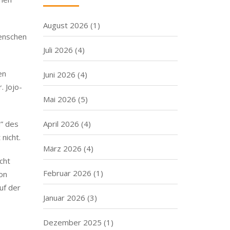
August 2026
(1)
Menschen
Juli 2026
(4)
en
Juni 2026
(4)
. Jojo-
Mai 2026
(5)
d” des
April 2026
(4)
nicht.
März 2026
(4)
cht
Februar 2026
(1)
on
uf der
Januar 2026
(3)
Dezember 2025
(1)