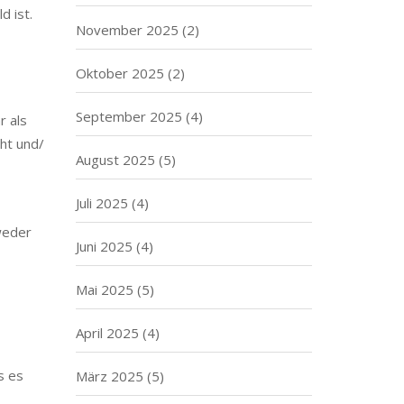
d ist.
November 2025
(2)
Oktober 2025
(2)
September 2025
(4)
r als
ht und/
August 2025
(5)
Juli 2025
(4)
weder
Juni 2025
(4)
Mai 2025
(5)
April 2025
(4)
s es
März 2025
(5)