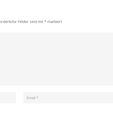
orderliche Felder sind mit
*
markiert