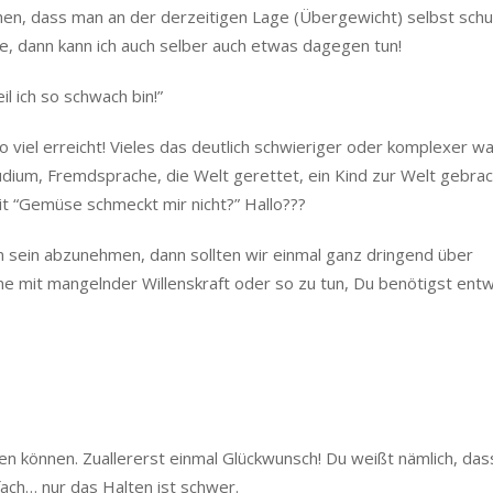
ehen, dass man an der derzeitigen Lage (Übergewicht) selbst schul
e, dann kann ich auch selber auch etwas dagegen tun!
l ich so schwach bin!”
o viel erreicht! Vieles das deutlich schwieriger oder komplexer wa
udium, Fremdsprache, die Welt gerettet, ein Kind zur Welt gebrac
 “Gemüse schmeckt mir nicht?” Hallo???
gen sein abzunehmen, dann sollten wir einmal ganz dringend über
ine mit mangelnder Willenskraft oder so zu tun, Du benötigst ent
en können. Zuallererst einmal Glückwunsch! Du weißt nämlich, das
ach… nur das Halten ist schwer.