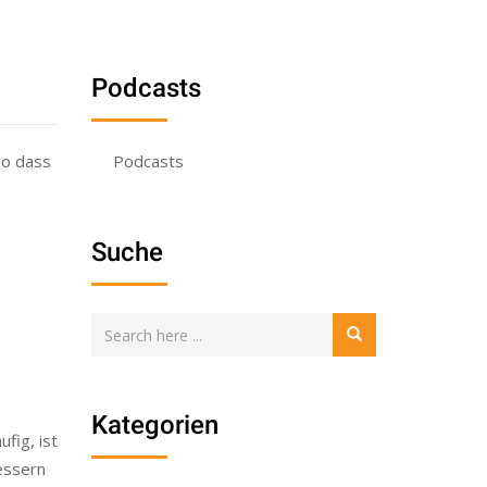
Podcasts
so dass
Podcasts
Suche
Kategorien
fig, ist
essern